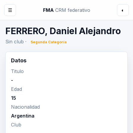
☰
FMA
CRM federativo
◐
FERRERO, Daniel Alejandro
Sin club ·
Segunda Categoría
Datos
Titulo
-
Edad
15
Nacionalidad
Argentina
Club