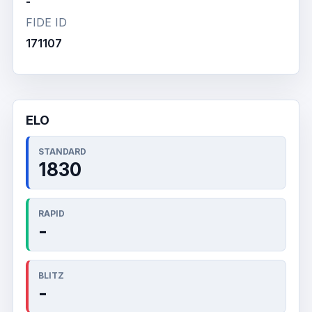
-
FIDE ID
171107
ELO
STANDARD
1830
RAPID
-
BLITZ
-