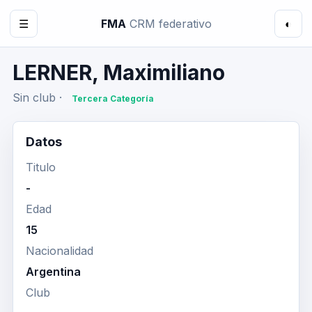
☰
FMA
CRM federativo
◐
LERNER, Maximiliano
Sin club ·
Tercera Categoría
Datos
Titulo
-
Edad
15
Nacionalidad
Argentina
Club