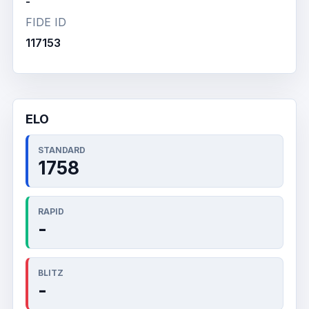
-
FIDE ID
117153
ELO
STANDARD
1758
RAPID
-
BLITZ
-