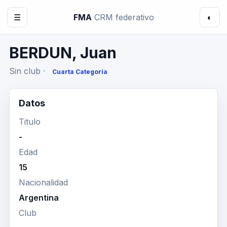
☰
FMA
CRM federativo
◐
BERDUN, Juan
Sin club ·
Cuarta Categoría
Datos
Titulo
-
Edad
15
Nacionalidad
Argentina
Club