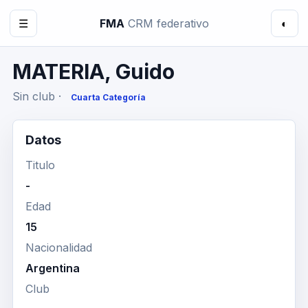
☰
FMA
CRM federativo
◐
MATERIA, Guido
Sin club ·
Cuarta Categoría
Datos
Titulo
-
Edad
15
Nacionalidad
Argentina
Club