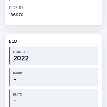
-
FIDE ID
186970
ELO
STANDARD
2022
RAPID
-
BLITZ
-