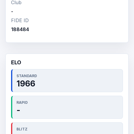
Club
-
FIDE ID
188484
ELO
STANDARD
1966
RAPID
-
BLITZ