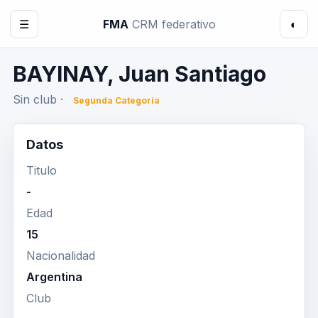
☰
FMA
CRM federativo
◐
BAYINAY, Juan Santiago
Sin club ·
Segunda Categoría
Datos
Titulo
-
Edad
15
Nacionalidad
Argentina
Club