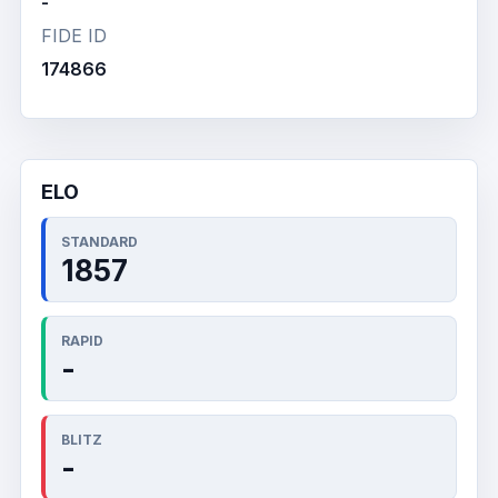
-
FIDE ID
174866
ELO
STANDARD
1857
RAPID
-
BLITZ
-