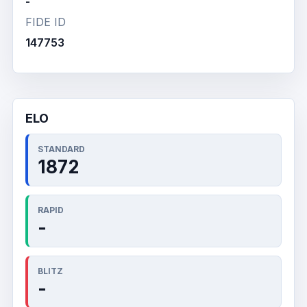
-
FIDE ID
147753
ELO
STANDARD
1872
RAPID
-
BLITZ
-