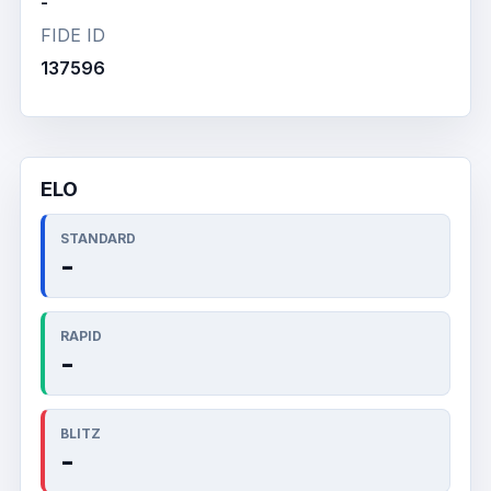
-
FIDE ID
137596
ELO
STANDARD
-
RAPID
-
BLITZ
-